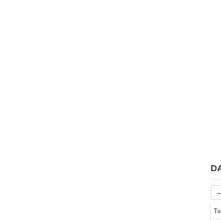
D
←
Ta