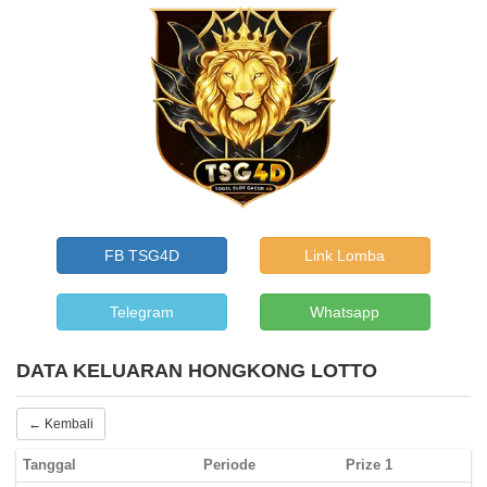
FB TSG4D
Link Lomba
Telegram
Whatsapp
DATA KELUARAN HONGKONG LOTTO
← Kembali
Tanggal
Periode
Prize 1